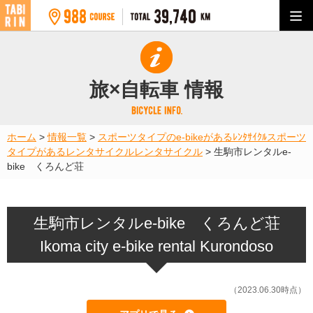
旅×自転車 情報
ホーム
>
情報一覧
>
スポーツタイプのe-bikeがあるﾚﾝﾀｻｲｸﾙ
スポーツ
タイプがあるレンタサイクル
レンタサイクル
>
生駒市レンタルe-
bike くろんど荘
生駒市レンタルe-bike くろんど荘
Ikoma city e-bike rental Kurondoso
（2023.06.30時点）