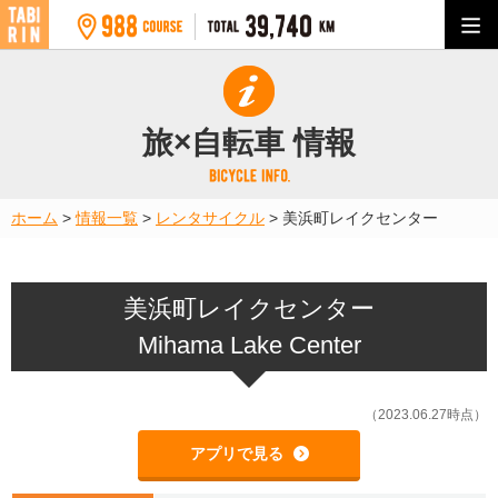
旅×自転車 情報
ホーム
>
情報一覧
>
レンタサイクル
>
美浜町レイクセンター
美浜町レイクセンター
Mihama Lake Center
（2023.06.27時点）
アプリで見る