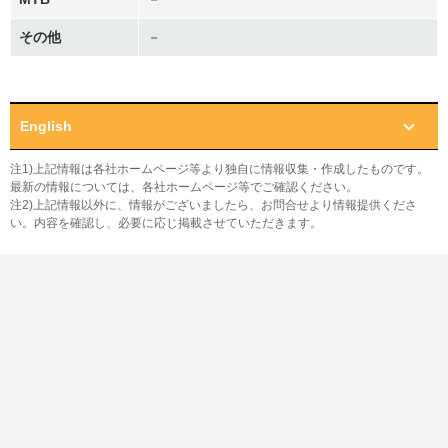
その他
－
English
注1)上記情報は各社ホームページ等より独自に情報収集・作成したものです。
最新の情報については、各社ホームページ等でご確認ください。
注2)上記情報以外に、情報がございましたら、お問合せより情報提供くださ
い。内容を確認し、必要に応じ掲載させていただきます。