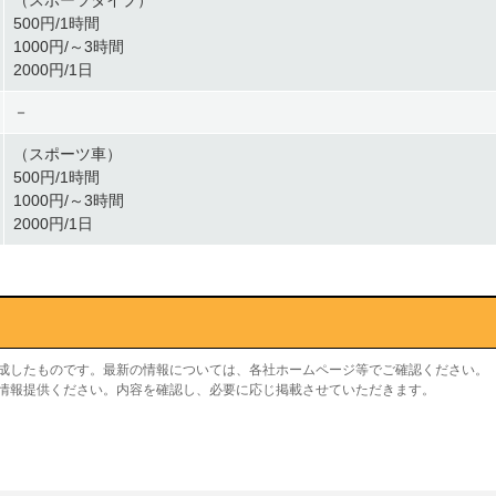
（スポーツタイプ）
500円/1時間
1000円/～3時間
2000円/1日
－
（スポーツ車）
500円/1時間
1000円/～3時間
2000円/1日
作成したものです。最新の情報については、各社ホームページ等でご確認ください。
り情報提供ください。内容を確認し、必要に応じ掲載させていただきます。