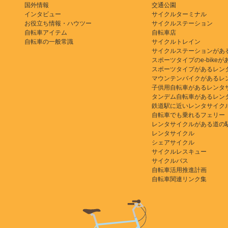
国外情報
交通公園
インタビュー
サイクルターミナル
お役立ち情報・ハウツー
サイクルステーション
自転車アイテム
自転車店
自転車の一般常識
サイクルトレイン
サイクルステーションがあ
スポーツタイプのe-bikeがある
スポーツタイプがあるレン
マウンテンバイクがあるレ
子供用自転車があるレンタ
タンデム自転車があるレン
鉄道駅に近いレンタサイク
自転車でも乗れるフェリー
レンタサイクルがある道の
レンタサイクル
シェアサイクル
サイクルレスキュー
サイクルバス
自転車活用推進計画
自転車関連リンク集