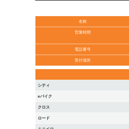
名称
営業時間
電話番号
受付場所
シティ
eバイク
クロス
ロード