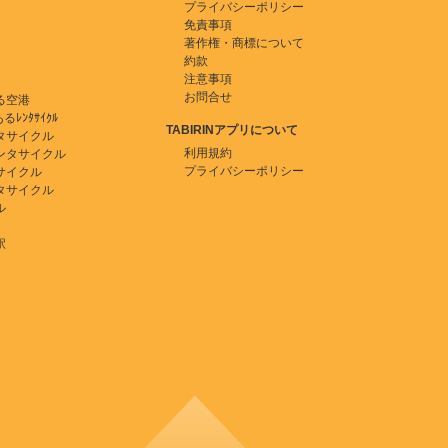
プライバシーポリシー
免責事項
著作権・商標について
約款
注意事項
お問合せ
る空港
ﾚﾝﾀｻｲｸﾙ
TABIRINアプリについて
タサイクル
利用規約
ンタサイクル
プライバシーポリシー
サイクル
タサイクル
ル
駅