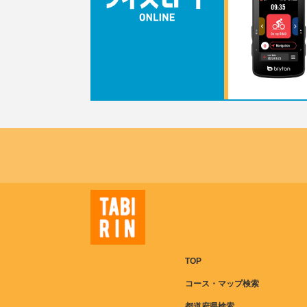
TOP
コース・マップ検索
都道府県検索