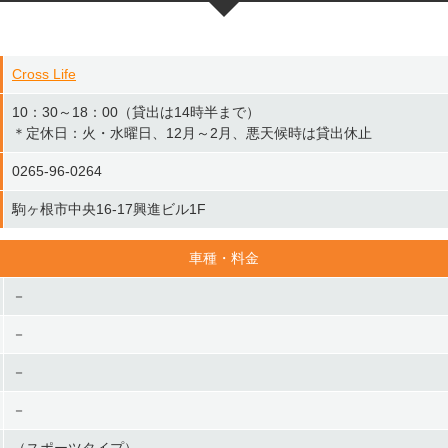
Cross Life
10：30～18：00（貸出は14時半まで）
＊定休日：火・水曜日、12月～2月、悪天候時は貸出休止
0265-96-0264
駒ヶ根市中央16-17興進ビル1F
車種・料金
－
－
－
－