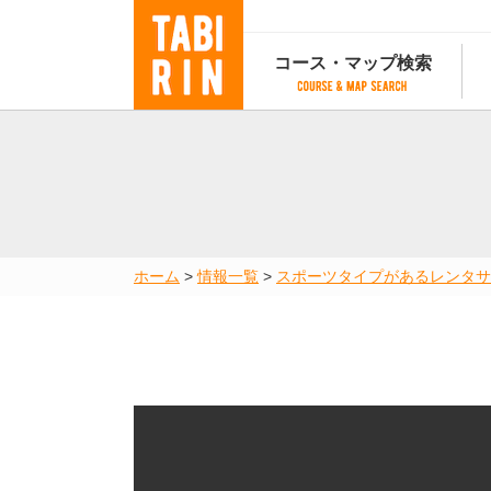
コース・マップ検索
コース・マップ検索
コース検索
マップ検索
都道府
コース条件から検索
都道府県から検索
都道府
都道府県から検索
マップランキング
ホーム
>
情報一覧
>
スポーツタイプがあるレンタサ
地図から検索
スポットから検索
コースランキング
コースで人気のスポットランキング