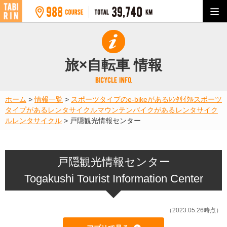
旅×自転車 情報
ホーム
>
情報一覧
>
スポーツタイプのe-bikeがあるﾚﾝﾀｻｲｸﾙ
スポーツ
タイプがあるレンタサイクル
マウンテンバイクがあるレンタサイク
ル
レンタサイクル
>
戸隠観光情報センター
戸隠観光情報センター
Togakushi Tourist Information Center
（2023.05.26時点）