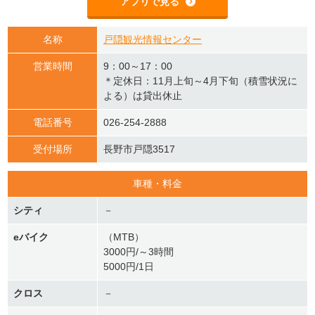
アプリで見る
名称
戸隠観光情報センター
営業時間
9：00～17：00
＊定休日：11月上旬～4月下旬（積雪状況に
よる）は貸出休止
電話番号
026-254-2888
受付場所
長野市戸隠3517
車種・料金
シティ
－
eバイク
（MTB）
3000円/～3時間
5000円/1日
クロス
－