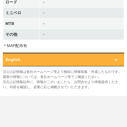
ロード
－
ミニベロ
－
MTB
－
その他
－
＊MAP配布有
English
注1)上記情報は各社ホームページ等より独自に情報収集・作成したものです。
最新の情報については、各社ホームページ等でご確認ください。
注2)上記情報以外に、情報がございましたら、お問合せより情報提供くださ
い。内容を確認し、必要に応じ掲載させていただきます。