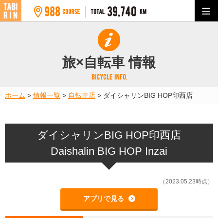
旅×自転車 情報
ホーム
>
情報一覧
>
自転車店
>
ダイシャリンBIG HOP印西店
ダイシャリンBIG HOP印西店
Daishalin BIG HOP Inzai
（2023.05.23時点）
アプリで見る