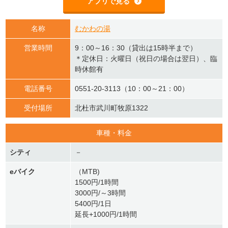
アプリで見る
名称
むかわの湯
営業時間
9：00～16：30（貸出は15時半まで）
＊定休日：火曜日（祝日の場合は翌日）、臨
時休館有
電話番号
0551-20-3113（10：00～21：00）
受付場所
北杜市武川町牧原1322
車種・料金
シティ
－
eバイク
（MTB)
1500円/1時間
3000円/～3時間
5400円/1日
延長+1000円/1時間