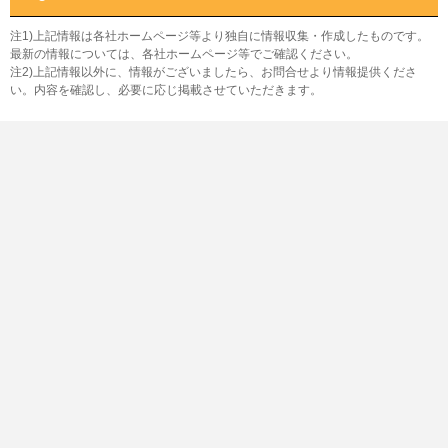
注1)上記情報は各社ホームページ等より独自に情報収集・作成したものです。
最新の情報については、各社ホームページ等でご確認ください。
注2)上記情報以外に、情報がございましたら、お問合せより情報提供くださ
い。内容を確認し、必要に応じ掲載させていただきます。