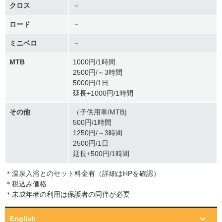
クロス
－
ロード
－
ミニベロ
－
MTB
1000円/1時間
2500円/～3時間
5000円/1日
延長+1000円/1時間
その他
（子供用車/MTB)
500円/1時間
1250円/～3時間
2500円/1日
延長+500円/1時間
＊温泉入浴とのセット料金有（詳細はHPを確認）
＊税込み価格
＊未成年者の利用は保護者の同伴が必要
English