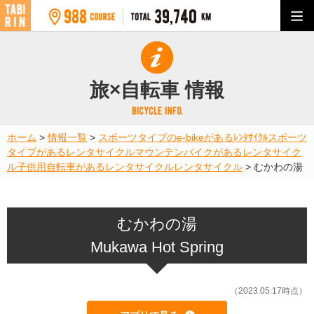
旅×自転車 情報
ホーム
>
情報一覧
>
スポーツタイプのe-bikeがあるﾚﾝﾀｻｲｸﾙ
スポーツ
タイプがあるレンタサイクル
マウンテンバイクがあるレンタサイク
ル
子供用自転車があるレンタサイクル
レンタサイクル
>
むかわの湯
むかわの湯
Mukawa Hot Spring
（2023.05.17時点）