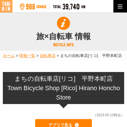
旅×自転車 情報
ホーム
>
情報一覧
>
自転車店
>
まちの自転車店[リコ] 平野本町店
まちの自転車店[リコ] 平野本町店
Town Bicycle Shop [Rico] Hirano Honcho
Store
（2023.05.12時点）
アプリで見る