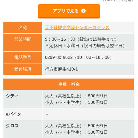
（2023.05.02時点）
アプリで見る
名称
天王崎観光交流センターコテラス
営業時間
9：30～16：30（貸出は15時半まで）
＊定休日：水曜日（祝日の場合は翌平日）
電話番号
0299-80-6622（10：00～18：00）
受付場所
行方市麻生419-1
車種・料金
シティ
大人（高校生以上）：500円/1日
小人（小・中学生）：300円/1日
eバイク
－
クロス
大人（高校生以上）：500円/1日
小人（小・中学生）：300円/1日