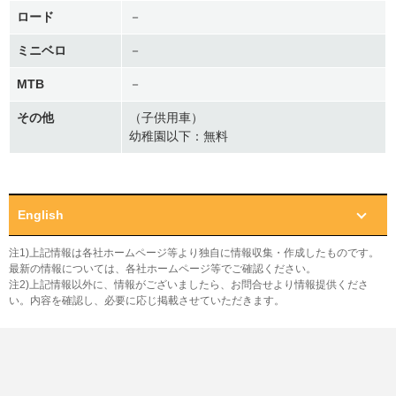
ロード
－
ミニベロ
－
MTB
－
その他
（子供用車）
幼稚園以下：無料
English
注1)上記情報は各社ホームページ等より独自に情報収集・作成したものです。
最新の情報については、各社ホームページ等でご確認ください。
注2)上記情報以外に、情報がございましたら、お問合せより情報提供くださ
い。内容を確認し、必要に応じ掲載させていただきます。