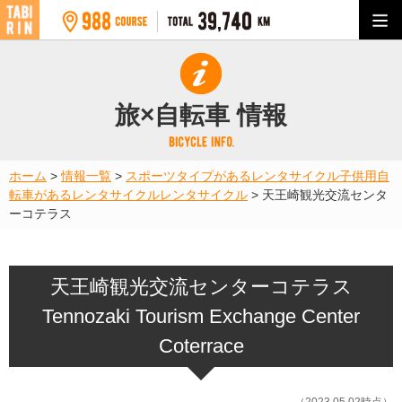
旅×自転車 情報
ホーム
>
情報一覧
>
スポーツタイプがあるレンタサイクル
子供用自
転車があるレンタサイクル
レンタサイクル
>
天王崎観光交流センタ
ーコテラス
天王崎観光交流センターコテラス
Tennozaki Tourism Exchange Center
Coterrace