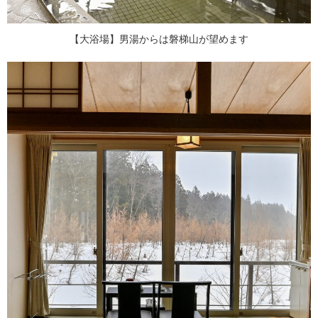
【大浴場】男湯からは磐梯山が望めます