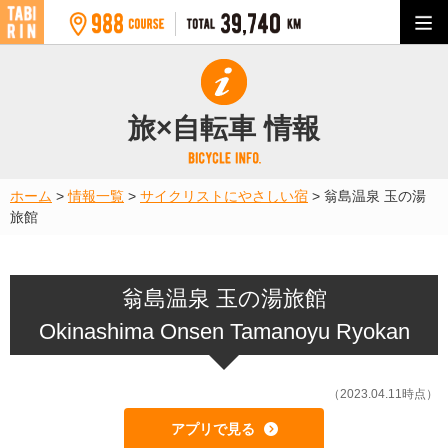
旅×自転車 情報
ホーム
>
情報一覧
>
サイクリストにやさしい宿
>
翁島温泉 玉の湯
旅館
翁島温泉 玉の湯旅館
Okinashima Onsen Tamanoyu Ryokan
（2023.04.11時点）
アプリで見る