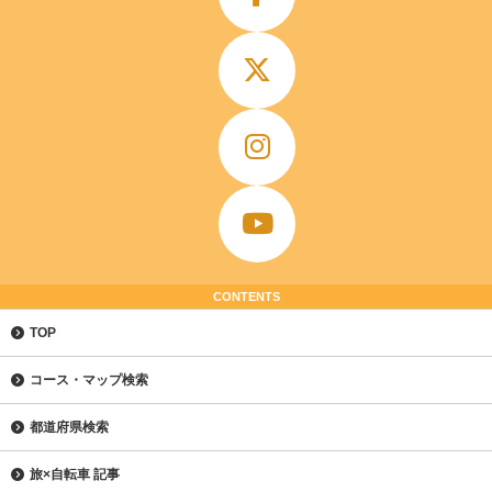
CONTENTS
TOP
コース・マップ検索
都道府県検索
旅×自転車 記事