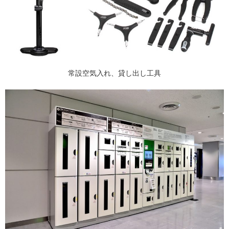
常設空気入れ、貸し出し工具