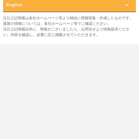
English
注1)上記情報は各社ホームページ等より独自に情報収集・作成したものです。
最新の情報については、各社ホームページ等でご確認ください。
注2)上記情報以外に、情報がございましたら、お問合せより情報提供くださ
い。内容を確認し、必要に応じ掲載させていただきます。