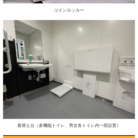
コインロッカー
着替え台（多機能トイレ、男女各トイレ内一部設置）