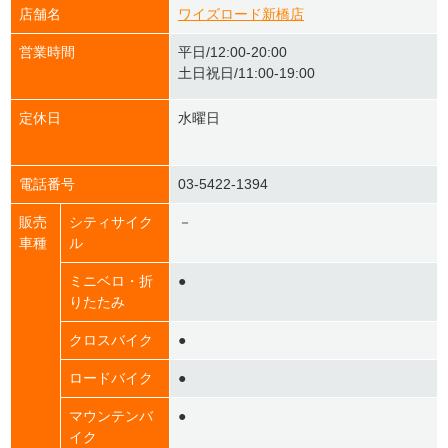
店舗名
ワイズロード新橋店
営業時間
平日/12:00-20:00
土日祝日/11:00-19:00
定休日
水曜日
電話番号
03-5422-1394
販売
シティサイク
－
車種
ル
ミニベロ・折
●
りたたみ
クロスバイク
●
ロードバイク
●
マウンテンバ
●
イク