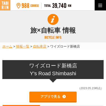
旅×自転車 情報
ホーム
>
情報一覧
>
自転車店
>
ワイズロード新橋店
ワイズロード新橋店
Y's Road Shimbashi
（2023.05.15時点）
アプリで見る