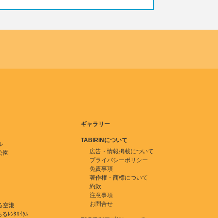
ギャラリー
TABIRINについて
ル
広告・情報掲載について
公園
プライバシーポリシー
免責事項
著作権・商標について
約款
注意事項
お問合せ
る空港
ﾚﾝﾀｻｲｸﾙ