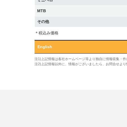
ミニベロ
MTB
その他
＊税込み価格
English
注1)上記情報は各社ホームページ等より独自に情報収集・
注2)上記情報以外に、情報がございましたら、お問合せよ