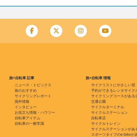
旅×自転車 記事
旅×自転車 情報
ニュース・トピックス
サイクリストにやさしい宿
旅のおすすめ
予約ができるレンタサイク
サイクリングレポート
サイクリングコースがある
国外情報
交通公園
インタビュー
サイクルターミナル
お役立ち情報・ハウツー
サイクルステーション
自転車アイテム
自転車店
自転車の一般常識
サイクルトレイン
サイクルステーションがあ
スポーツタイプのe-bikeがある