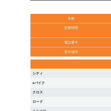
名称
営業時間
電話番号
受付場所
シティ
eバイク
クロス
ロード