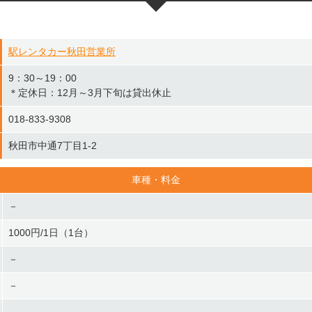
駅レンタカー秋田営業所
9：30～19：00
＊定休日：12月～3月下旬は貸出休止
018-833-9308
秋田市中通7丁目1-2
車種・料金
－
1000円/1日（1台）
－
－