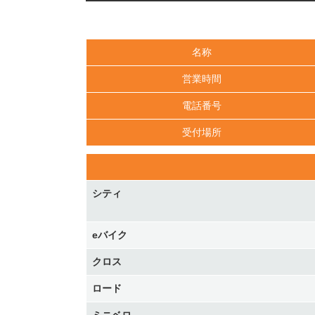
名称
営業時間
電話番号
受付場所
シティ
eバイク
クロス
ロード