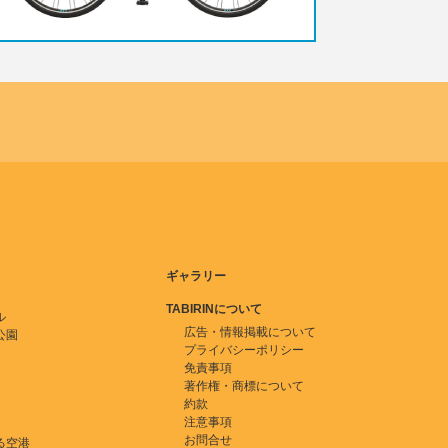
ギャラリー
TABIRINについて
ル
広告・情報掲載について
公園
プライバシーポリシー
免責事項
著作権・商標について
約款
注意事項
お問合せ
る空港