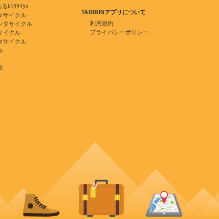
ﾚﾝﾀｻｲｸﾙ
TABIRINアプリについて
タサイクル
利用規約
ンタサイクル
プライバシーポリシー
サイクル
タサイクル
ル
駅