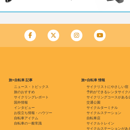
旅×自転車 記事
旅×自転車 情報
ニュース・トピックス
サイクリストにやさしい宿
旅のおすすめ
予約ができるレンタサイク
サイクリングレポート
サイクリングコースがある
国外情報
交通公園
インタビュー
サイクルターミナル
お役立ち情報・ハウツー
サイクルステーション
自転車アイテム
自転車店
自転車の一般常識
サイクルトレイン
サイクルステーションがあ