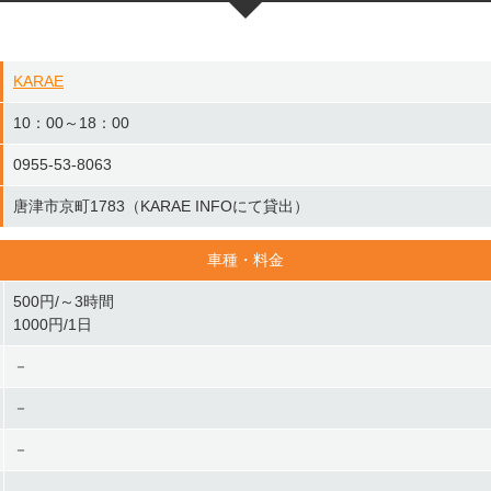
KARAE
10：00～18：00
0955-53-8063
唐津市京町1783（KARAE INFOにて貸出）
車種・料金
500円/～3時間
1000円/1日
－
－
－