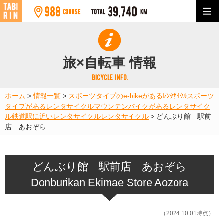
旅×自転車 情報
ホーム
>
情報一覧
>
スポーツタイプのe-bikeがあるﾚﾝﾀｻｲｸﾙ
スポーツ
タイプがあるレンタサイクル
マウンテンバイクがあるレンタサイク
ル
鉄道駅に近いレンタサイクル
レンタサイクル
>
どんぶり館 駅前
店 あおぞら
どんぶり館 駅前店 あおぞら
Donburikan Ekimae Store Aozora
（2024.10.01時点）