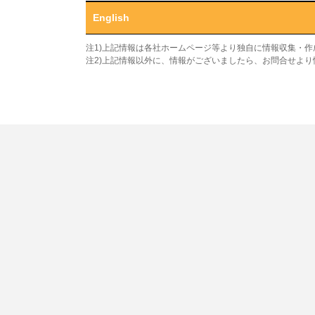
English
注1)上記情報は各社ホームページ等より独自に情報収集・
注2)上記情報以外に、情報がございましたら、お問合せよ