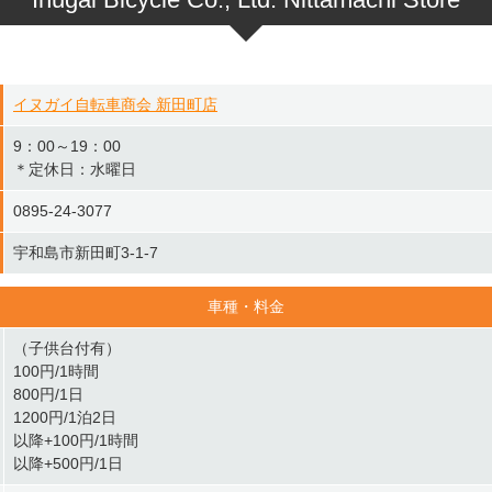
イヌガイ自転車商会 新田町店
9：00～19：00
＊定休日：水曜日
0895-24-3077
宇和島市新田町3-1-7
車種・料金
（子供台付有）
100円/1時間
800円/1日
1200円/1泊2日
以降+100円/1時間
以降+500円/1日