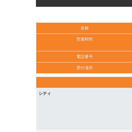
名称
営業時間
電話番号
受付場所
シティ