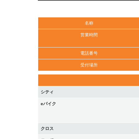
名称
営業時間
電話番号
受付場所
シティ
eバイク
クロス