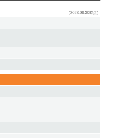
（2023.08.30時点）