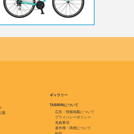
ギャラリー
TABIRINについて
ル
広告・情報掲載について
公園
プライバシーポリシー
免責事項
著作権・商標について
約款