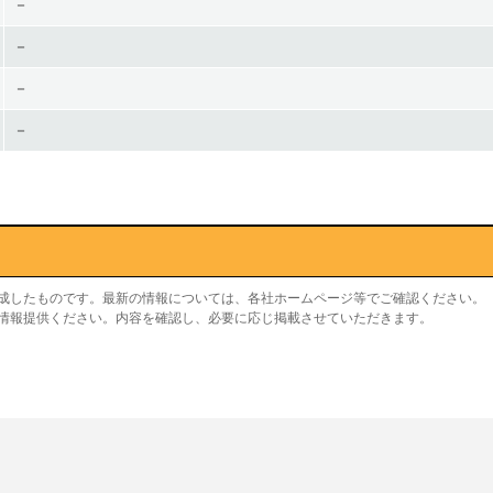
－
－
－
－
作成したものです。最新の情報については、各社ホームページ等でご確認ください。
り情報提供ください。内容を確認し、必要に応じ掲載させていただきます。