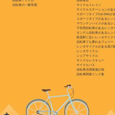
自転車アイテム
自転車店
自転車の一般常識
サイクルトレイン
サイクルステーションがあ
スポーツタイプのe-bikeがある
スポーツタイプがあるレン
マウンテンバイクがあるレ
子供用自転車があるレンタ
タンデム自転車があるレン
鉄道駅に近いレンタサイク
自転車でも乗れるフェリー
レンタサイクルがある道の
レンタサイクル
シェアサイクル
サイクルレスキュー
サイクルバス
自転車活用推進計画
自転車関連リンク集