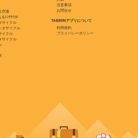
注意事項
お問合せ
る空港
ﾚﾝﾀｻｲｸﾙ
TABIRINアプリについて
タサイクル
利用規約
ンタサイクル
プライバシーポリシー
サイクル
タサイクル
ル
駅