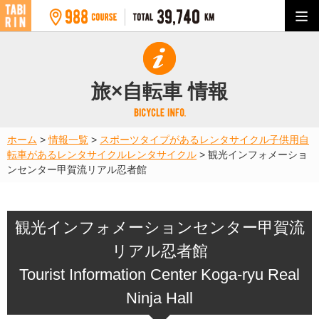
旅×自転車 情報
ホーム
>
情報一覧
>
スポーツタイプがあるレンタサイクル
子供用自
転車があるレンタサイクル
レンタサイクル
>
観光インフォメーショ
ンセンター甲賀流リアル忍者館
観光インフォメーションセンター甲賀流
リアル忍者館
Tourist Information Center Koga-ryu Real
Ninja Hall