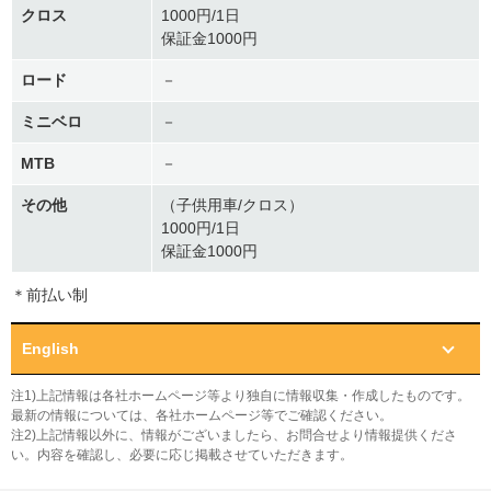
クロス
1000円/1日
保証金1000円
ロード
－
ミニベロ
－
MTB
－
その他
（子供用車/クロス）
1000円/1日
保証金1000円
＊前払い制
English
注1)上記情報は各社ホームページ等より独自に情報収集・作成したものです。
最新の情報については、各社ホームページ等でご確認ください。
注2)上記情報以外に、情報がございましたら、お問合せより情報提供くださ
い。内容を確認し、必要に応じ掲載させていただきます。