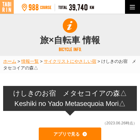
旅×自転車 情報
ホーム
>
情報一覧
>
サイクリストにやさしい宿
>
けしきのお宿 メ
タセコイアの森△
けしきのお宿 メタセコイアの森△
Keshiki no Yado Metasequoia Mori△
（2023.06.26時点）
アプリで見る