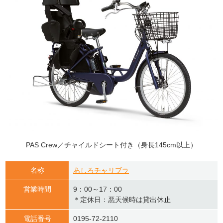
PAS Crew／チャイルドシート付き（身長145cm以上）
名称
あしろチャリブラ
営業時間
9：00～17：00
＊定休日：悪天候時は貸出休止
電話番号
0195-72-2110