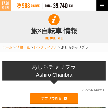
旅×自転車 情報
ホーム
>
情報一覧
>
レンタサイクル
>
あしろチャリブラ
あしろチャリブラ
Ashiro Charibra
（2022.06.13時点）
アプリで見る