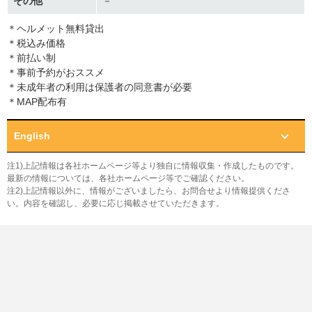
その他
－
＊ヘルメット無料貸出
＊税込み価格
＊前払い制
＊事前予約がおススメ
＊未成年者の利用は保護者の同意書が必要
＊MAP配布有
English
注1)上記情報は各社ホームページ等より独自に情報収集・作成したものです。
最新の情報については、各社ホームページ等でご確認ください。
注2)上記情報以外に、情報がございましたら、お問合せより情報提供くださ
い。内容を確認し、必要に応じ掲載させていただきます。