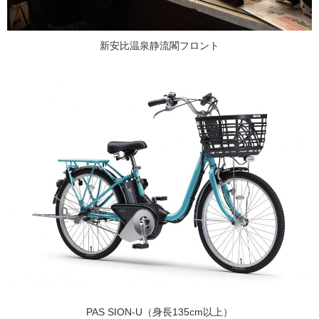
新安比温泉静流閣フロント
PAS SION-U（身長135cm以上）