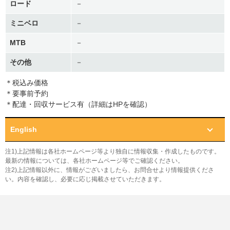
ロード
－
ミニベロ
－
MTB
－
その他
－
＊税込み価格
＊要事前予約
＊配達・回収サービス有（詳細はHPを確認）
English
注1)上記情報は各社ホームページ等より独自に情報収集・作成したものです。
最新の情報については、各社ホームページ等でご確認ください。
注2)上記情報以外に、情報がございましたら、お問合せより情報提供くださ
い。内容を確認し、必要に応じ掲載させていただきます。