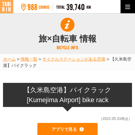
旅×自転車 情報
ホーム
>
情報一覧
>
サイクルステーションがある空港
>
【久米島空
港】バイクラック
【久米島空港】バイクラック
[Kumejima Airport] bike rack
（2022.05.31時点）
アプリで見る