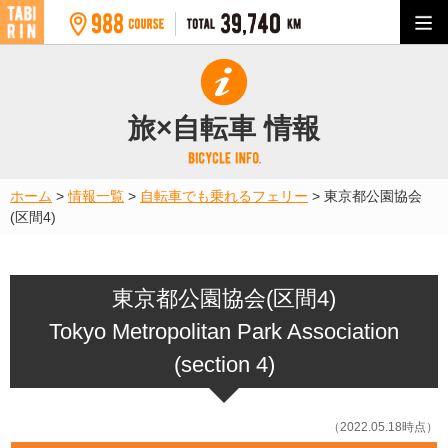
旅×自転車 情報
ホーム
>
情報一覧
>
自転車でも乗れるフェリー
>
東京都公園協会
(区間4)
東京都公園協会(区間4)
Tokyo Metropolitan Park Association
(section 4)
（2022.05.18時点）