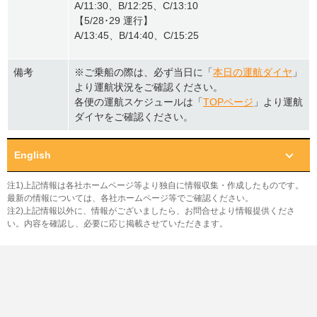
A/11:30、B/12:25、C/13:10
【5/28･29 運行】
A/13:45、B/14:40、C/15:25
備考
※ご乗船の際は、必ず当日に「
本日の運航ダイヤ
」
より運航状況をご確認ください。
各便の運航スケジュールは「
TOPページ
」より運航
ダイヤをご確認ください。
English
注1)上記情報は各社ホームページ等より独自に情報収集・作成したものです。
最新の情報については、各社ホームページ等でご確認ください。
注2)上記情報以外に、情報がございましたら、お問合せより情報提供くださ
い。内容を確認し、必要に応じ掲載させていただきます。