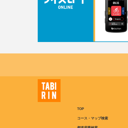
TOP
コース・マップ検索
都道府県検索