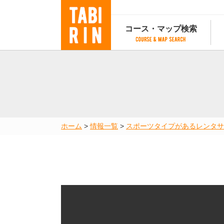
コース・マップ検索
コース・マップ検索
コース検索
マップ検索
都道府
コース条件から検索
都道府県から検索
都道府
都道府県から検索
マップランキング
ホーム
>
情報一覧
>
スポーツタイプがあるレンタサ
地図から検索
スポットから検索
コースランキング
コースで人気のスポットランキング