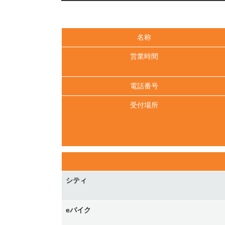
名称
営業時間
電話番号
受付場所
シティ
eバイク