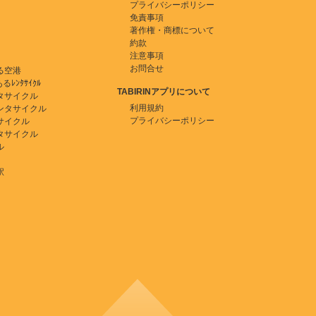
プライバシーポリシー
免責事項
著作権・商標について
約款
注意事項
お問合せ
る空港
ﾚﾝﾀｻｲｸﾙ
TABIRINアプリについて
タサイクル
利用規約
ンタサイクル
プライバシーポリシー
サイクル
タサイクル
ル
駅