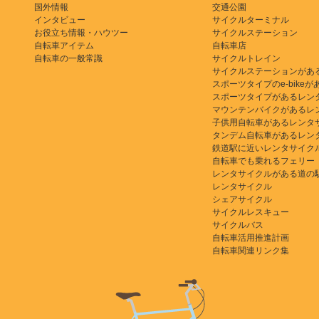
国外情報
交通公園
インタビュー
サイクルターミナル
お役立ち情報・ハウツー
サイクルステーション
自転車アイテム
自転車店
自転車の一般常識
サイクルトレイン
サイクルステーションがあ
スポーツタイプのe-bikeがある
スポーツタイプがあるレン
マウンテンバイクがあるレ
子供用自転車があるレンタ
タンデム自転車があるレン
鉄道駅に近いレンタサイク
自転車でも乗れるフェリー
レンタサイクルがある道の
レンタサイクル
シェアサイクル
サイクルレスキュー
サイクルバス
自転車活用推進計画
自転車関連リンク集