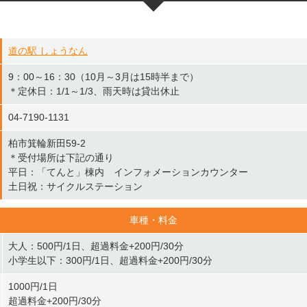
道の駅 しょうなん
9：00～16：30（10月～3月は15時半まで）
＊定休日：1/1～1/3、雨天時は貸出休止
04-7190-1131
柏市箕輪新田59-2
＊受付場所は下記の通り
平日：「てんと」棟内 インフォメーションカウンター
土日祝：サイクルステーション
車種・料金
大人：500円/1日、超過料金+200円/30分
小学生以下：300円/1日、超過料金+200円/30分
1000円/1日
超過料金+200円/30分