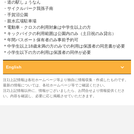
・道の駅しょうなん
・サイクルパーク我孫子南
・手賀沼公園
・親水広場駐車場
＊電動車・クロスの利用対象は中学生以上の方
＊キックバイクの利用範囲は公園内のみ（土日祝のみ貸出）
＊年間パスポート保有者のみ事前予約可
＊中学生以上18歳未満の方のみでの利用は保護者の同意書が必要
＊小学生以下の方の利用は保護者の同伴が必要
English
注1)上記情報は各社ホームページ等より独自に情報収集・作成したものです。
最新の情報については、各社ホームページ等でご確認ください。
注2)上記情報以外に、情報がございましたら、お問合せより情報提供くださ
い。内容を確認し、必要に応じ掲載させていただきます。