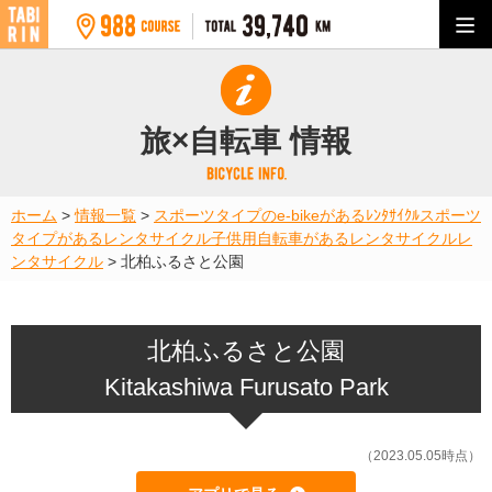
旅×自転車 情報
ホーム
>
情報一覧
>
スポーツタイプのe-bikeがあるﾚﾝﾀｻｲｸﾙ
スポーツ
タイプがあるレンタサイクル
子供用自転車があるレンタサイクル
レ
ンタサイクル
>
北柏ふるさと公園
北柏ふるさと公園
Kitakashiwa Furusato Park
（2023.05.05時点）