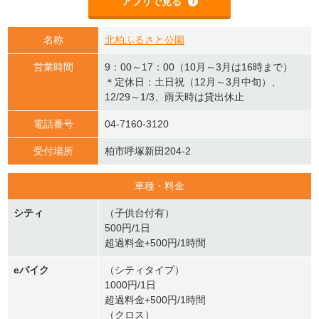
アプリで見る
名称
北柏ふるさと公園
営業時間
9：00～17：00（10月～3月は16時まで）
＊定休日：土日祝（12月～3月中旬）、
12/29～1/3、雨天時は貸出休止
電話番号
04-7160-3120
受付場所
柏市呼塚新田204-2
車種・料金
シティ
（子供台付有）
500円/1日
超過料金+500円/1時間
eバイク
（シティタイプ）
1000円/1日
超過料金+500円/1時間
（クロス）