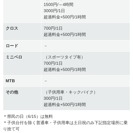
1500円/～4時間
3000円/1日
超過料金+500円/1時間
クロス
700円/1日
超過料金+500円/1時間
ロード
－
ミニベロ
（スポーツタイプ有）
700円/1日
超過料金+500円/1時間
MTB
－
その他
（子供用車・キックバイク）
300円/1日
超過料金+500円/1時間
＊県民の日（6/15）は無料
＊子供台付を除く普通車・子供用車は土日祝のみ下記指定場所に乗
り捨て可