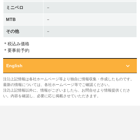
ミニベロ
－
MTB
－
その他
－
＊税込み価格
＊要事前予約
English
注1)上記情報は各社ホームページ等より独自に情報収集・作成したものです。
最新の情報については、各社ホームページ等でご確認ください。
注2)上記情報以外に、情報がございましたら、お問合せより情報提供くださ
い。内容を確認し、必要に応じ掲載させていただきます。