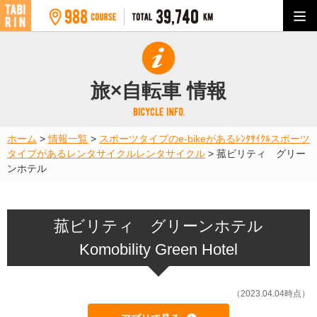
旅×自転車 情報
ホーム
>
情報一覧
>
スポーツタイプのe-bikeがあるﾚﾝﾀｻｲｸﾙ
スポーツ
タイプがあるレンタサイクル
レンタサイクル
>
菰ビリティ グリー
ンホテル
菰ビリティ グリーンホテル
Komobility Green Hotel
（2023.04.04時点）