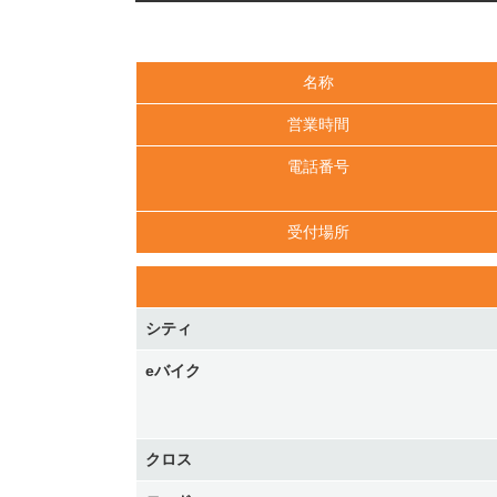
名称
営業時間
電話番号
受付場所
シティ
eバイク
クロス