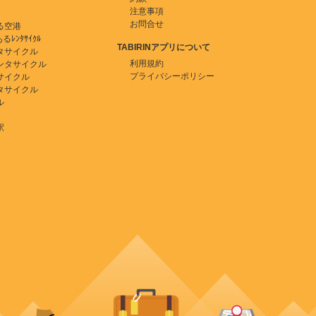
注意事項
お問合せ
る空港
ﾚﾝﾀｻｲｸﾙ
TABIRINアプリについて
タサイクル
利用規約
ンタサイクル
プライバシーポリシー
サイクル
タサイクル
ル
駅