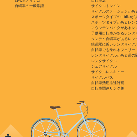
自転車アイテム
自転車店
自転車の一般常識
サイクルトレイン
サイクルステーションがあ
スポーツタイプのe-bikeがある
スポーツタイプがあるレン
マウンテンバイクがあるレ
子供用自転車があるレンタ
タンデム自転車があるレン
鉄道駅に近いレンタサイク
自転車でも乗れるフェリー
レンタサイクルがある道の
レンタサイクル
シェアサイクル
サイクルレスキュー
サイクルバス
自転車活用推進計画
自転車関連リンク集