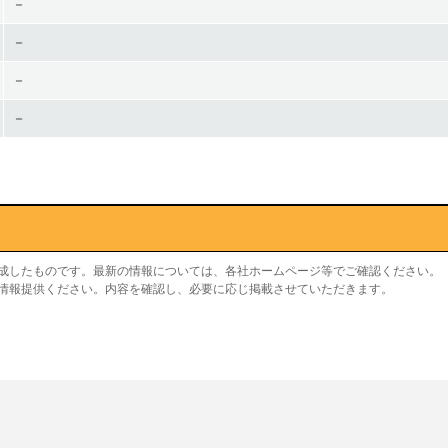
－
－
－
－
作成したものです。最新の情報については、各社ホームページ等でご確認ください。
り情報提供ください。内容を確認し、必要に応じ掲載させていただきます。