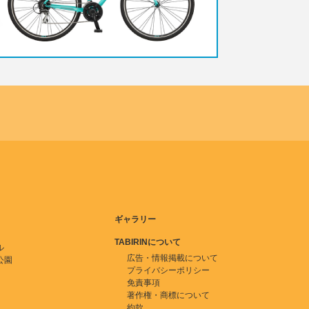
ギャラリー
TABIRINについて
ル
広告・情報掲載について
公園
プライバシーポリシー
免責事項
著作権・商標について
約款