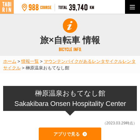
旅×自転車 情報
ホーム
>
情報一覧
>
マウンテンバイクがあるレンタサイクル
レンタ
サイクル
>
榊原温泉おもてなし館
榊原温泉おもてなし館
Sakakibara Onsen Hospitality Center
（2023.03.29時点）
アプリで見る