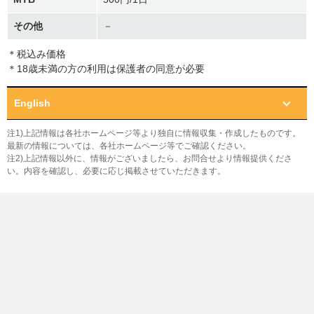
その他
－
＊税込み価格
＊18歳未満の方の利用は保護者の同意が必要
English
注1)上記情報は各社ホームページ等より独自に情報収集・作成したものです。
最新の情報については、各社ホームページ等でご確認ください。
注2)上記情報以外に、情報がございましたら、お問合せより情報提供くださ
い。内容を確認し、必要に応じ掲載させていただきます。