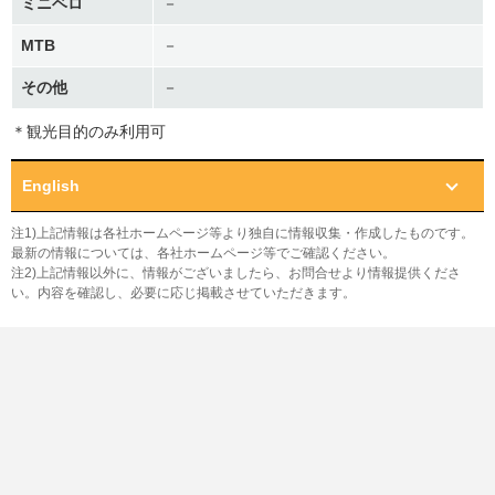
ミニベロ
－
MTB
－
その他
－
＊観光目的のみ利用可
English
注1)上記情報は各社ホームページ等より独自に情報収集・作成したものです。
最新の情報については、各社ホームページ等でご確認ください。
注2)上記情報以外に、情報がございましたら、お問合せより情報提供くださ
い。内容を確認し、必要に応じ掲載させていただきます。