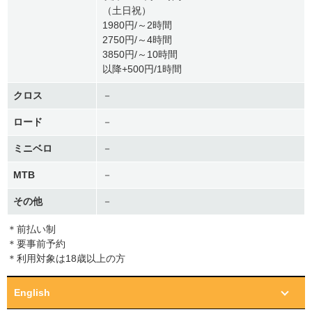
（土日祝）
1980円/～2時間
2750円/～4時間
3850円/～10時間
以降+500円/1時間
クロス
－
ロード
－
ミニベロ
－
MTB
－
その他
－
＊前払い制
＊要事前予約
＊利用対象は18歳以上の方
English