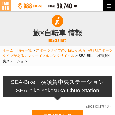
旅×自転車 情報
ホーム
>
情報一覧
>
スポーツタイプのe-bikeがあるﾚﾝﾀｻｲｸﾙ
スポーツ
タイプがあるレンタサイクル
レンタサイクル
>
SEA-Bike 横須賀中
央ステーション
SEA-Bike 横須賀中央ステーション
SEA-bike Yokosuka Chuo Station
（2023.03.17時点）