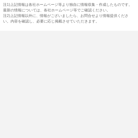
注1)上記情報は各社ホームページ等より独自に情報収集・作成したものです。
最新の情報については、各社ホームページ等でご確認ください。
注2)上記情報以外に、情報がございましたら、お問合せより情報提供くださ
い。内容を確認し、必要に応じ掲載させていただきます。