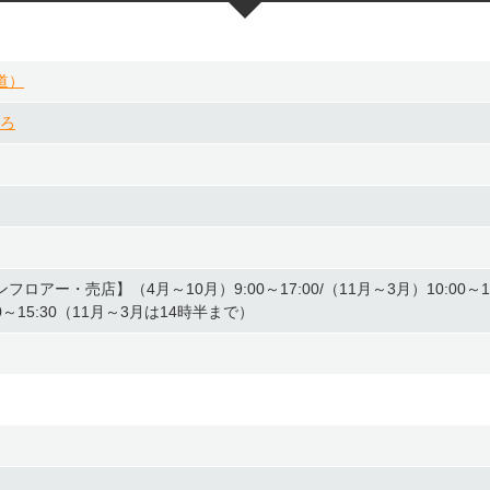
道）
むろ
アー・売店】（4月～10月）9:00～17:00/（11月～3月）10:00～16
0～15:30（11月～3月は14時半まで）