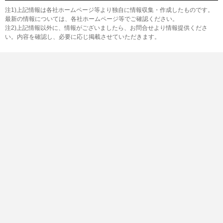
注1)上記情報は各社ホームページ等より独自に情報収集・作成したものです。
最新の情報については、各社ホームページ等でご確認ください。
注2)上記情報以外に、情報がございましたら、お問合せより情報提供くださ
い。内容を確認し、必要に応じ掲載させていただきます。