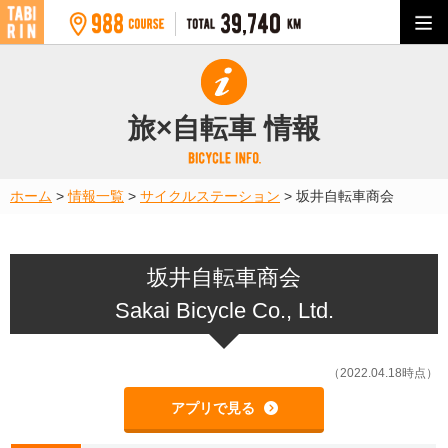
旅×自転車 情報
ホーム
>
情報一覧
>
サイクルステーション
>
坂井自転車商会
坂井自転車商会
Sakai Bicycle Co., Ltd.
（2022.04.18時点）
アプリで見る