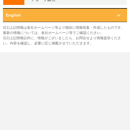
English
注1)上記情報は各社ホームページ等より独自に情報収集・作成したものです。
最新の情報については、各社ホームページ等でご確認ください。
注2)上記情報以外に、情報がございましたら、お問合せより情報提供くださ
い。内容を確認し、必要に応じ掲載させていただきます。