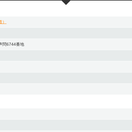
道）
問6744番地