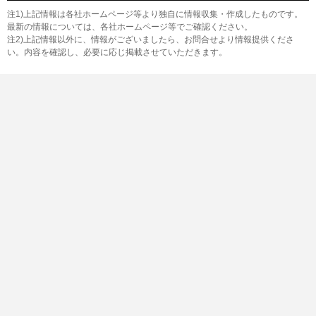
注1)上記情報は各社ホームページ等より独自に情報収集・作成したものです。
最新の情報については、各社ホームページ等でご確認ください。
注2)上記情報以外に、情報がございましたら、お問合せより情報提供くださ
い。内容を確認し、必要に応じ掲載させていただきます。