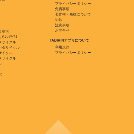
プライバシーポリシー
免責事項
著作権・商標について
約款
注意事項
お問合せ
る空港
ﾚﾝﾀｻｲｸﾙ
TABIRINアプリについて
タサイクル
利用規約
ンタサイクル
プライバシーポリシー
サイクル
タサイクル
ル
駅