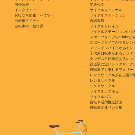
国外情報
交通公園
インタビュー
サイクルターミナル
お役立ち情報・ハウツー
サイクルステーション
自転車アイテム
自転車店
自転車の一般常識
サイクルトレイン
サイクルステーションがあ
スポーツタイプのe-bikeがある
スポーツタイプがあるレン
マウンテンバイクがあるレ
子供用自転車があるレンタ
タンデム自転車があるレン
鉄道駅に近いレンタサイク
自転車でも乗れるフェリー
レンタサイクルがある道の
レンタサイクル
シェアサイクル
サイクルレスキュー
サイクルバス
自転車活用推進計画
自転車関連リンク集