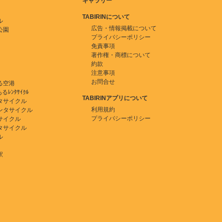
ギャラリー
TABIRINについて
ル
広告・情報掲載について
公園
プライバシーポリシー
免責事項
著作権・商標について
約款
注意事項
お問合せ
る空港
ﾚﾝﾀｻｲｸﾙ
TABIRINアプリについて
タサイクル
利用規約
ンタサイクル
プライバシーポリシー
サイクル
タサイクル
ル
駅