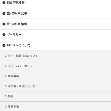
都道府県検索
旅×自転車 記事
旅×自転車 情報
ギャラリー
TABIRINについて
広告・情報掲載について
プライバシーポリシー
免責事項
著作権・商標について
約款
注意事項