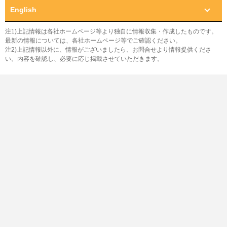
English
注1)上記情報は各社ホームページ等より独自に情報収集・作成したものです。
最新の情報については、各社ホームページ等でご確認ください。
注2)上記情報以外に、情報がございましたら、お問合せより情報提供くださ
い。内容を確認し、必要に応じ掲載させていただきます。