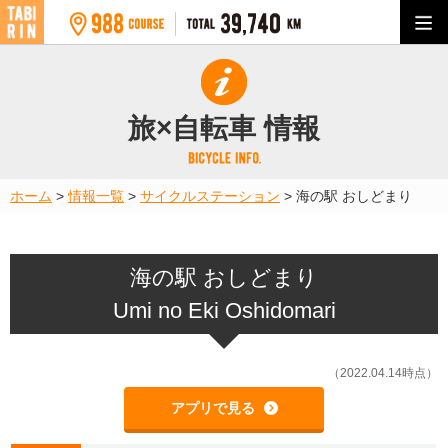
旅×自転車 情報
ホーム
>
情報一覧
>
サイクルステーション
>
海の駅 おしどまり
海の駅 おしどまり
Umi no Eki Oshidomari
（2022.04.14時点）
アプリで見る