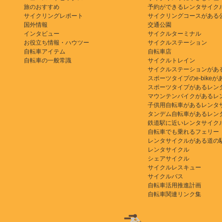
旅のおすすめ
予約ができるレンタサイク
サイクリングレポート
サイクリングコースがある
国外情報
交通公園
インタビュー
サイクルターミナル
お役立ち情報・ハウツー
サイクルステーション
自転車アイテム
自転車店
自転車の一般常識
サイクルトレイン
サイクルステーションがあ
スポーツタイプのe-bikeがある
スポーツタイプがあるレン
マウンテンバイクがあるレ
子供用自転車があるレンタ
タンデム自転車があるレン
鉄道駅に近いレンタサイク
自転車でも乗れるフェリー
レンタサイクルがある道の
レンタサイクル
シェアサイクル
サイクルレスキュー
サイクルバス
自転車活用推進計画
自転車関連リンク集