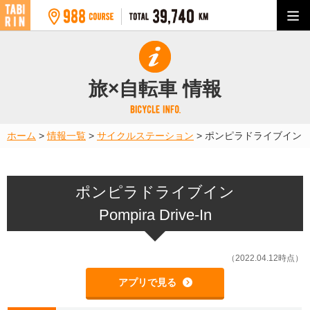
旅×自転車 情報
ホーム
>
情報一覧
>
サイクルステーション
>
ポンピラドライブイン
ポンピラドライブイン
Pompira Drive-In
（2022.04.12時点）
アプリで見る