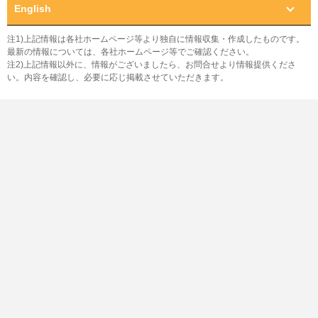
English
注1)上記情報は各社ホームページ等より独自に情報収集・作成したものです。
最新の情報については、各社ホームページ等でご確認ください。
注2)上記情報以外に、情報がございましたら、お問合せより情報提供くださ
い。内容を確認し、必要に応じ掲載させていただきます。