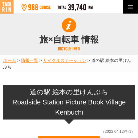
旅×自転車 情報
ホーム
>
情報一覧
>
サイクルステーション
>
道の駅 絵本の里けん
ぶち
道の駅 絵本の里けんぶち
Roadside Station Picture Book Village
Kenbuchi
（2022.04.12時点）