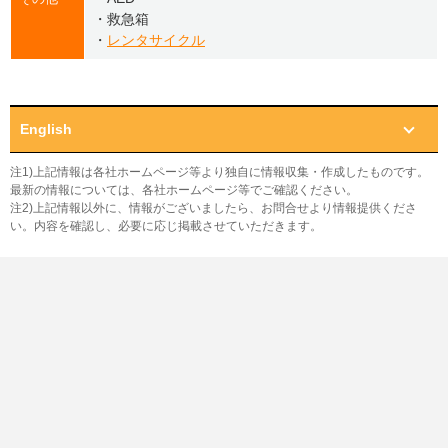
・救急箱
・
レンタサイクル
English
注1)上記情報は各社ホームページ等より独自に情報収集・作成したものです。
最新の情報については、各社ホームページ等でご確認ください。
注2)上記情報以外に、情報がございましたら、お問合せより情報提供くださ
い。内容を確認し、必要に応じ掲載させていただきます。