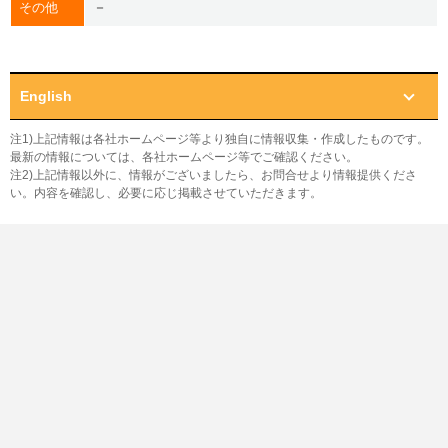
－
その他
English
注1)上記情報は各社ホームページ等より独自に情報収集・作成したものです。
最新の情報については、各社ホームページ等でご確認ください。
注2)上記情報以外に、情報がございましたら、お問合せより情報提供くださ
い。内容を確認し、必要に応じ掲載させていただきます。