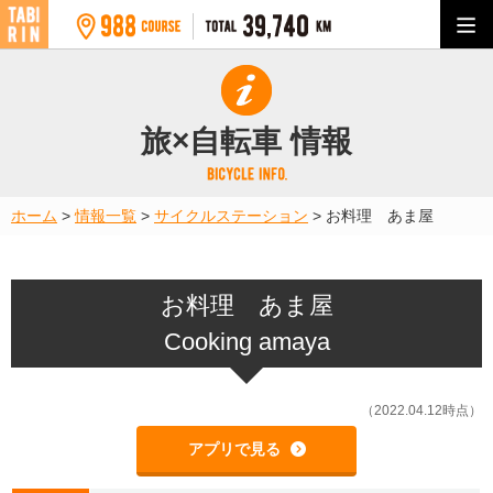
旅×自転車 情報
ホーム
>
情報一覧
>
サイクルステーション
>
お料理 あま屋
お料理 あま屋
Cooking amaya
（2022.04.12時点）
アプリで見る