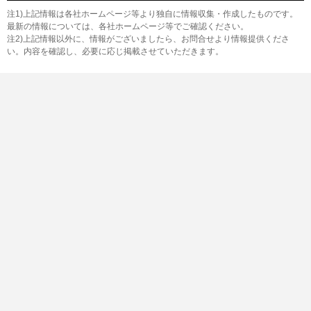
注1)上記情報は各社ホームページ等より独自に情報収集・作成したものです。
最新の情報については、各社ホームページ等でご確認ください。
注2)上記情報以外に、情報がございましたら、お問合せより情報提供くださ
い。内容を確認し、必要に応じ掲載させていただきます。