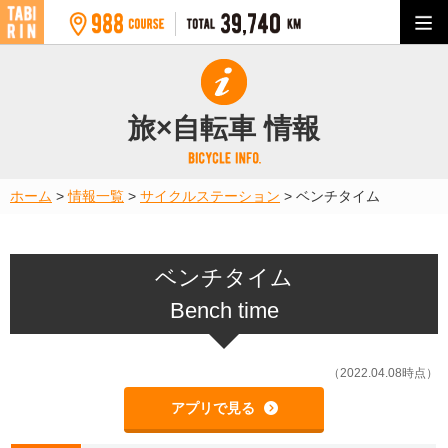
旅×自転車 情報
ホーム
>
情報一覧
>
サイクルステーション
>
ベンチタイム
ベンチタイム
Bench time
（2022.04.08時点）
アプリで見る