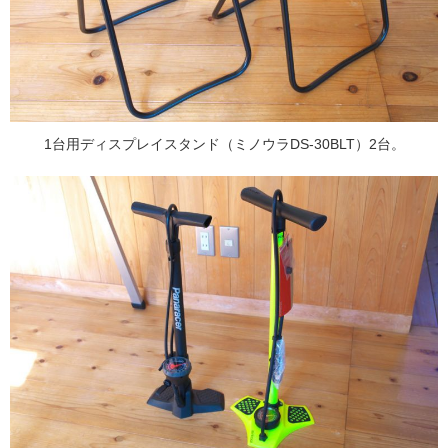
1台用ディスプレイスタンド（ミノウラDS-30BLT）2台。