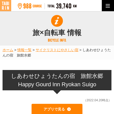
旅×自転車 情報
ホーム
>
情報一覧
>
サイクリストにやさしい宿
>
しあわせひょうた
んの宿 旅館水郷
しあわせひょうたんの宿 旅館水郷
Happy Gourd Inn Ryokan Suigo
（2022.04.20時点）
アプリで見る