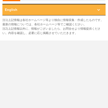
English
注1)上記情報は各社ホームページ等より独自に情報収集・作成したものです。
最新の情報については、各社ホームページ等でご確認ください。
注2)上記情報以外に、情報がございましたら、お問合せより情報提供くださ
い。内容を確認し、必要に応じ掲載させていただきます。