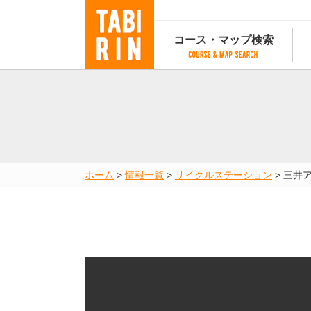
コース・マップ検索
コース・マップ検索
コース検索
マップ検索
都道府
コース条件から検索
都道府県から検索
都道府
都道府県から検索
マップランキング
ホーム
>
情報一覧
>
サイクルステーション
>
三井
地図から検索
スポットから検索
コースランキング
コースで人気のスポットランキング