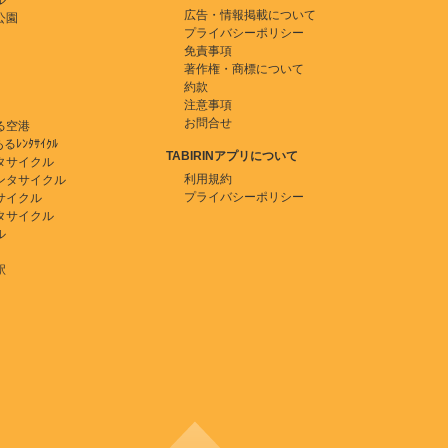
ル
広告・情報掲載について
公園
プライバシーポリシー
免責事項
著作権・商標について
約款
注意事項
お問合せ
る空港
ﾚﾝﾀｻｲｸﾙ
TABIRINアプリについて
タサイクル
利用規約
ンタサイクル
プライバシーポリシー
サイクル
タサイクル
ル
駅