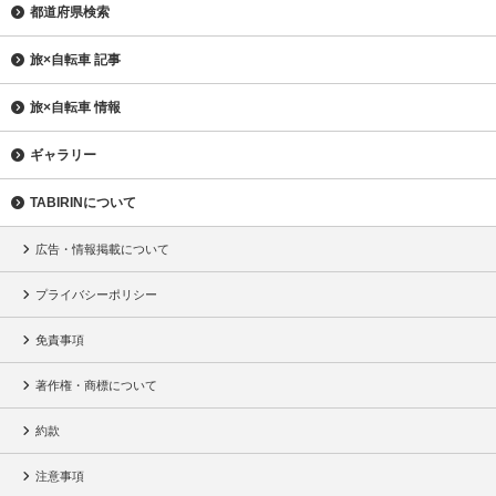
都道府県検索
旅×自転車 記事
旅×自転車 情報
ギャラリー
TABIRINについて
広告・情報掲載について
プライバシーポリシー
免責事項
著作権・商標について
約款
注意事項