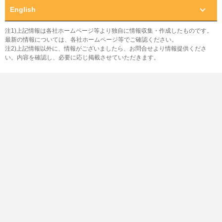
English
注1)上記情報は各社ホームページ等より独自に情報収集・作成したものです。
最新の情報については、各社ホームページ等でご確認ください。
注2)上記情報以外に、情報がございましたら、お問合せより情報提供くださ
い。内容を確認し、必要に応じ掲載させていただきます。