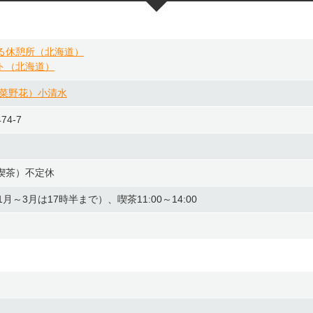
る休憩所（北海道）
ト（北海道）
葉菜野花）小清水
4-7
喫茶）不定休
11月～3月は17時半まで）、喫茶11:00～14:00