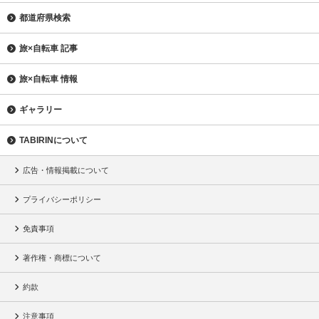
都道府県検索
旅×自転車 記事
旅×自転車 情報
ギャラリー
TABIRINについて
広告・情報掲載について
プライバシーポリシー
免責事項
著作権・商標について
約款
注意事項