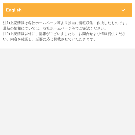
English
注1)上記情報は各社ホームページ等より独自に情報収集・作成したものです。
最新の情報については、各社ホームページ等でご確認ください。
注2)上記情報以外に、情報がございましたら、お問合せより情報提供くださ
い。内容を確認し、必要に応じ掲載させていただきます。