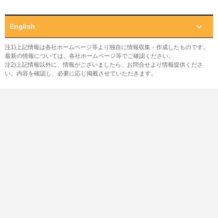
English
注1)上記情報は各社ホームページ等より独自に情報収集・作成したものです。
最新の情報については、各社ホームページ等でご確認ください。
注2)上記情報以外に、情報がございましたら、お問合せより情報提供くださ
い。内容を確認し、必要に応じ掲載させていただきます。