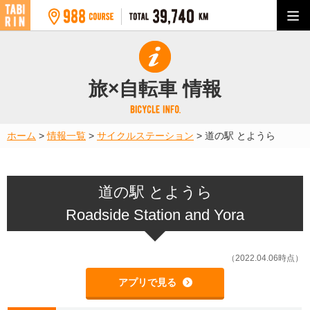
旅×自転車 情報
ホーム
>
情報一覧
>
サイクルステーション
>
道の駅 とようら
道の駅 とようら
Roadside Station and Yora
（2022.04.06時点）
アプリで見る