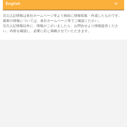
English
注1)上記情報は各社ホームページ等より独自に情報収集・作成したものです。
最新の情報については、各社ホームページ等でご確認ください。
注2)上記情報以外に、情報がございましたら、お問合せより情報提供くださ
い。内容を確認し、必要に応じ掲載させていただきます。